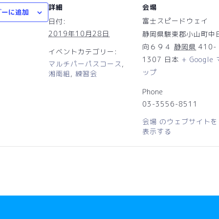
詳細
会場
ダーに追加
富士スピードウェイ
日付:
2019年10月28日
静岡県駿東郡小山町中
向６９４
静岡県
410-
イベントカテゴリー:
1307
日本
+ Google
マルチパーパスコース
,
ップ
湘南組
,
練習会
Phone
03-3556-8511
会場 のウェブサイトを
表示する