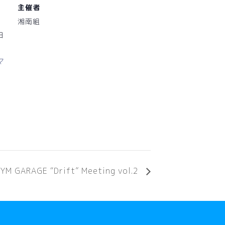
主催者
湘南組
日
 マ
YM GARAGE “Drift” Meeting vol.2