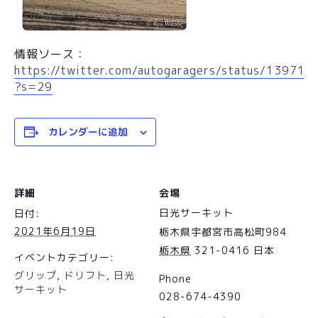
情報ソース：
https://twitter.com/autogaragers/status/1397
?s=29
カレンダーに追加
詳細
会場
日光サーキット
日付:
2021年6月19日
栃木県宇都宮市高松町984
栃木県
321-0416
日本
イベントカテゴリー:
グリップ
,
ドリフト
,
日光
Phone
サーキット
028-674-4390