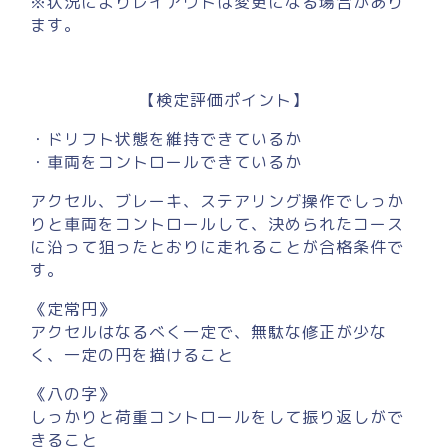
※状況によりレイアウトは変更になる場合があり
ます。
【検定評価ポイント】
・ドリフト状態を維持できているか
・車両をコントロールできているか
アクセル、ブレーキ、ステアリング操作でしっか
りと車両をコントロールして、決められたコース
に沿って狙ったとおりに走れることが合格条件で
す。
《定常円》
アクセルはなるべく一定で、無駄な修正が少な
く、一定の円を描けること
《八の字》
しっかりと荷重コントロールをして振り返しがで
きること