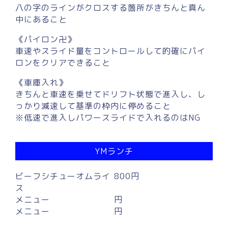
八の字のラインがクロスする箇所がきちんと真ん
中にあること
《パイロン卍》
車速やスライド量をコントロールして的確にパイ
ロンをクリアできること
《車庫入れ》
きちんと車速を乗せてドリフト状態で進入し、し
っかり減速して基準の枠内に停めること
※低速で進入しパワースライドで入れるのはNG
YMランチ
ビーフシチューオムライ
800円
ス
メニュー
円
メニュー
円