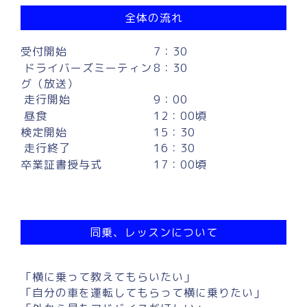
全体の流れ
受付開始
7：30
ドライバーズミーティン
8：30
グ（放送）
走行開始
9：00
昼食
12：00頃
検定開始
15：30
走行終了
16：30
卒業証書授与式
17：00頃
同乗、レッスンについて
「横に乗って教えてもらいたい」
「自分の車を運転してもらって横に乗りたい」