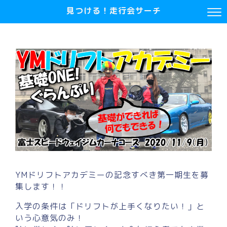
見つける！走行会サーチ
YMドリフトアカデミーの記念すべき第一期生を募
集します！！
入学の条件は「ドリフトが上手くなりたい！」と
いう心意気のみ！