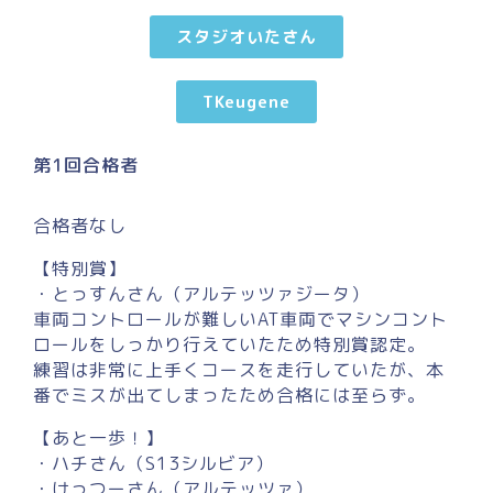
スタジオいたさん
TKeugene
第1回合格者
合格者なし
【特別賞】
・とっすんさん（アルテッツァジータ）
車両コントロールが難しいAT車両でマシンコント
ロールをしっかり行えていたため特別賞認定。
練習は非常に上手くコースを走行していたが、本
番でミスが出てしまったため合格には至らず。
【あと一歩！】
・ハチさん（S13シルビア）
・けっつーさん（アルテッツァ）