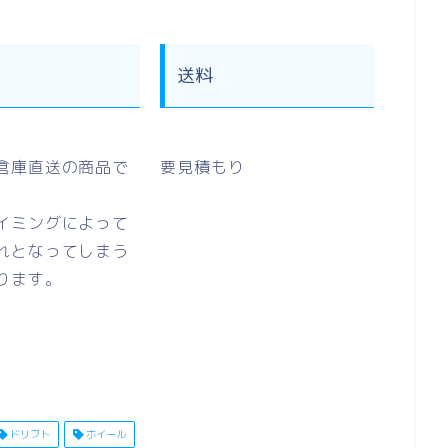
送料
倉庫直送の商品で
要見積もり
イミングによって
れとなってしまう
ります。
ドリフト
ホイール