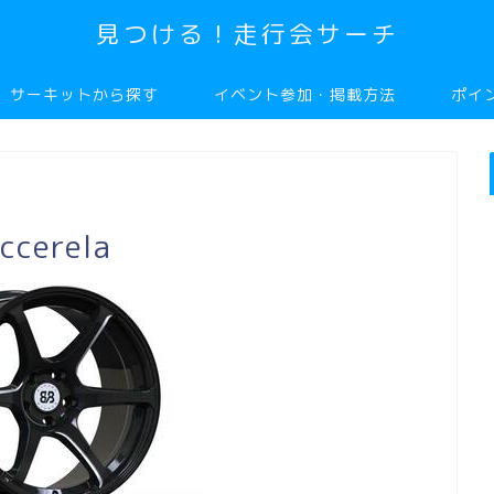
見つける！走行会サーチ
サーキットから探す
イベント参加・掲載方法
ポイ
ccerela