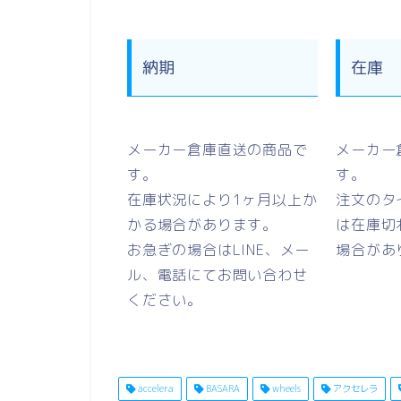
納期
在庫
メーカー倉庫直送の商品で
メーカー
す。
す。
在庫状況により1ヶ月以上か
注文のタ
かる場合があります。
は在庫切
お急ぎの場合はLINE、メー
場合があ
ル、電話にてお問い合わせ
ください。
accelera
BASARA
wheels
アクセレラ