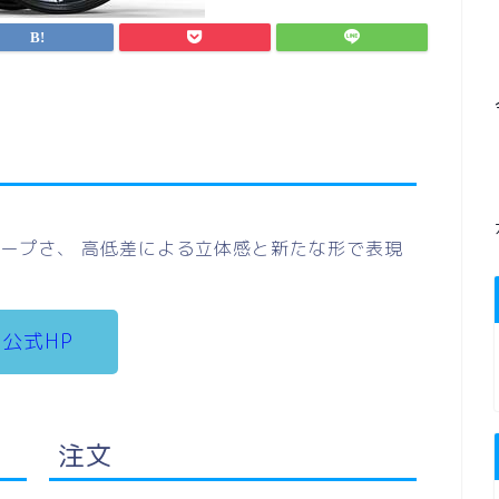
ープさ、 高低差による立体感と新たな形で表現
公式HP
注文